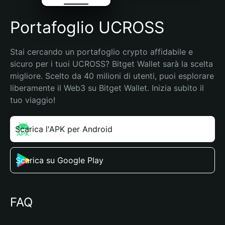
Portafoglio UCROSS
Stai cercando un portafoglio crypto affidabile e 
sicuro per i tuoi UCROSS? Bitget Wallet sarà la scelta 
migliore. Scelto da 40 milioni di utenti, puoi esplorare 
liberamente il Web3 su Bitget Wallet. Inizia subito il 
tuo viaggio!
Scarica l'APK per Android
Scarica su Google Play
FAQ