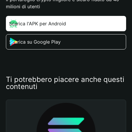
milioni di utenti
Scarica l'APK per Android
Scarica su Google Play
Ti potrebbero piacere anche questi 
contenuti