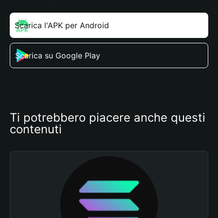
Scarica l'APK per Android
Scarica su Google Play
Ti potrebbero piacere anche questi 
contenuti