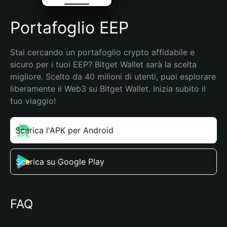
Portafoglio EEP
Stai cercando un portafoglio crypto affidabile e 
sicuro per i tuoi EEP? Bitget Wallet sarà la scelta 
migliore. Scelto da 40 milioni di utenti, puoi esplorare 
liberamente il Web3 su Bitget Wallet. Inizia subito il 
tuo viaggio!
Scarica l'APK per Android
Scarica su Google Play
FAQ