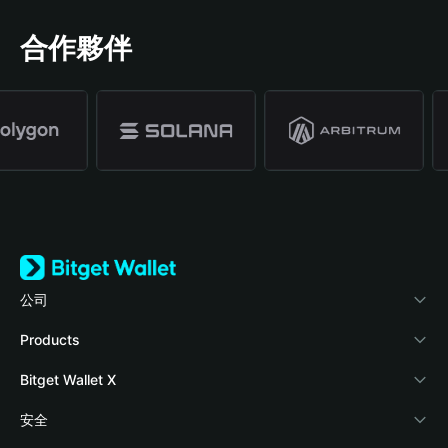
合作夥伴
公司
關於 Bitget Wallet
Products
部落格
Crypto Card
Bitget Wallet X
學院
Stablecoin Earn
開發者文件
安全