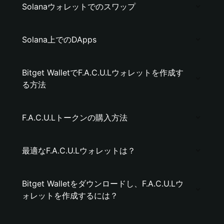
Solanaウォレットでのスワップ
Solana上でのDApps
Bitget WalletでF.A.C.U.Lウォレットを作成す
る方法
F.A.C.U.Lトークンの購入方法
最適なF.A.C.U.Lウォレットは？
Bitget Walletをダウンロードし、F.A.C.U.Lウ
ォレットを作成するには？