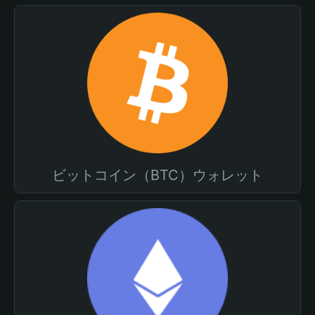
ビットコイン（BTC）ウォレット