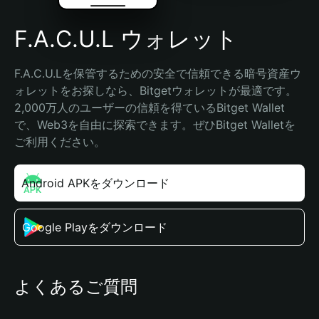
F.A.C.U.L ウォレット
F.A.C.U.Lを保管するための安全で信頼できる暗号資産ウ
ォレットをお探しなら、Bitgetウォレットが最適です。
2,000万人のユーザーの信頼を得ているBitget Wallet
で、Web3を自由に探索できます。ぜひBitget Walletを
ご利用ください。
Android APKをダウンロード
Google Playをダウンロード
よくあるご質問