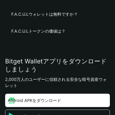
F.A.C.U.Lウォレットは無料ですか？
F.A.C.U.Lトークンの価値は？
Bitget Walletアプリをダウンロード
しましょう
2,000万人のユーザーに信頼される安全な暗号資産ウォ
レット
Android APKをダウンロード