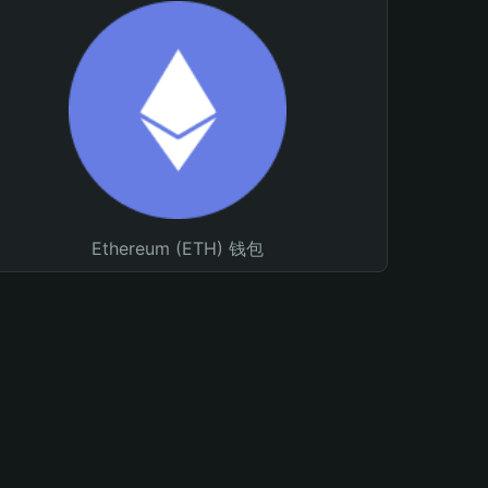
Ethereum (ETH) 钱包