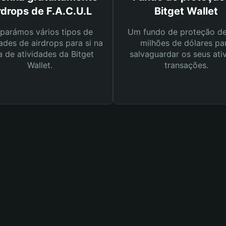
rdrops de F.A.C.U.L
Bitget Wallet
parámos vários tipos de
Um fundo de proteção d
ades de airdrops para si na
milhões de dólares pa
a de atividades da Bitget
salvaguardar os seus ati
Wallet.
transações.