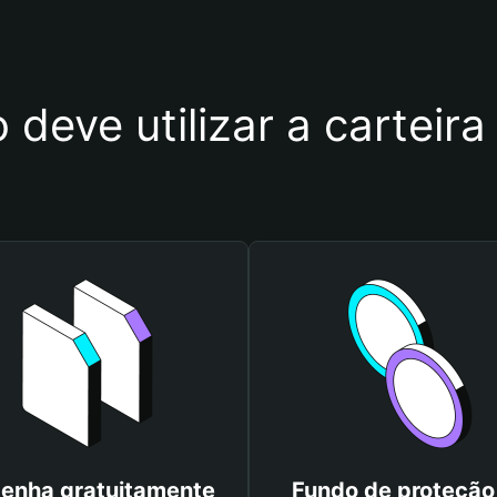
 deve utilizar a carteira
enha gratuitamente
Fundo de proteção