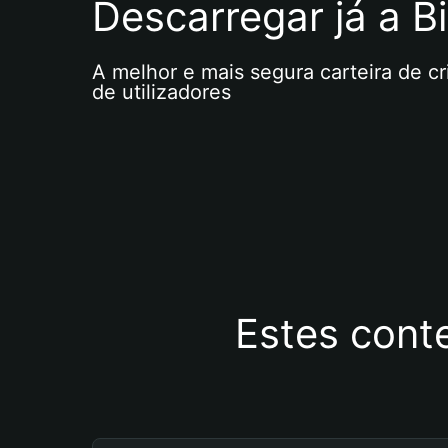
Descarregar já a Bi
A melhor e mais segura carteira de c
de utilizadores
Estes cont