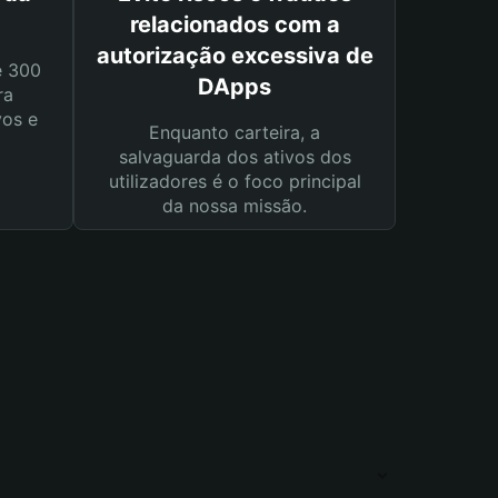
relacionados com a
autorização excessiva de
e 300
DApps
ra
vos e
Enquanto carteira, a
salvaguarda dos ativos dos
utilizadores é o foco principal
da nossa missão.