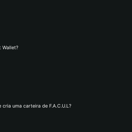
t Wallet?
 cria uma carteira de F.A.C.U.L?