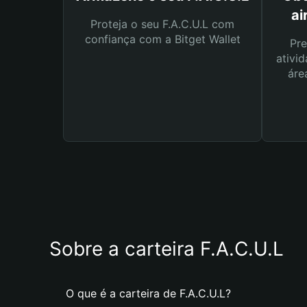
ai
Proteja o seu F.A.C.U.L com
confiança com a Bitget Wallet
Pre
ativid
áre
Sobre a carteira F.A.C.U.L
O que é a carteira de F.A.C.U.L?