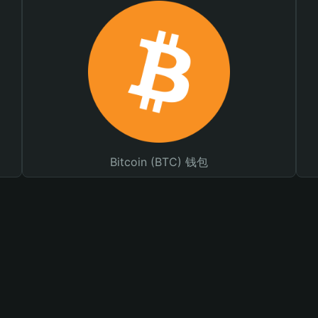
Bitcoin (BTC) 钱包