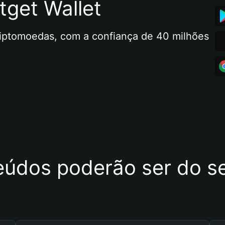
tget Wallet
riptomoedas, com a confiança de 40 milhões 
eúdos poderão ser do se