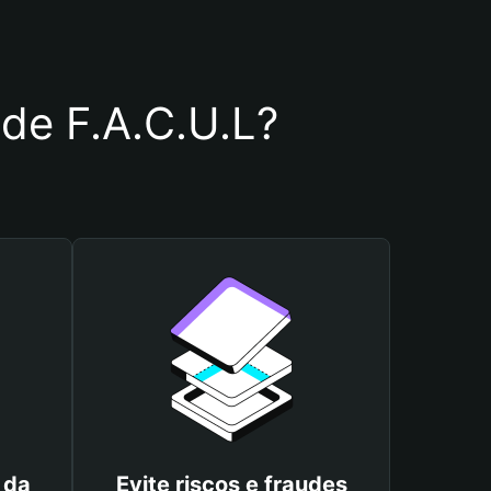
 de F.A.C.U.L?
 da
Evite riscos e fraudes