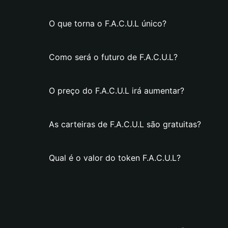
O que torna o F.A.C.U.L único?
Como será o futuro de F.A.C.U.L?
O preço do F.A.C.U.L irá aumentar?
As carteiras de F.A.C.U.L são gratuitas?
Qual é o valor do token F.A.C.U.L?