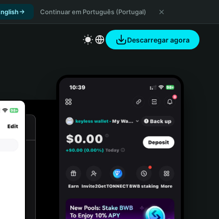
nglish
Continuar em Português (Portugal)
Descarregar agora