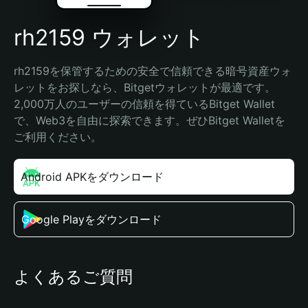
rh2159 ウォレット
rh2159を保管するための安全で信頼できる暗号資産ウォ
レットをお探しなら、Bitgetウォレットが最適です。
2,000万人のユーザーの信頼を得ているBitget Wallet
で、Web3を自由に探索できます。ぜひBitget Walletを
ご利用ください。
Android APKをダウンロード
Google Playをダウンロード
よくあるご質問