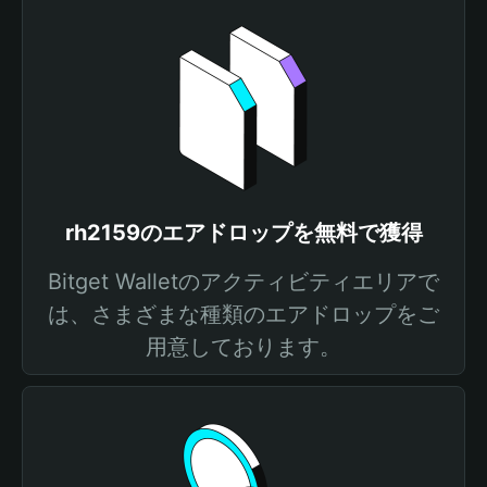
rh2159のエアドロップを無料で獲得
Bitget Walletのアクティビティエリアで
は、さまざまな種類のエアドロップをご
用意しております。