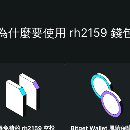
為什麼要使用 rh2159 錢
免費的 rh2159 空投
Bitget Wallet 風險