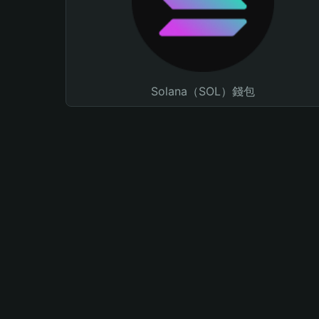
Solana（SOL）錢包