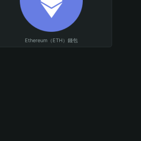
Ethereum（ETH）錢包