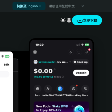
切換至English
繼續使用繁體中文
立即下載