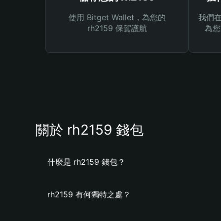
使用 Bitget Wallet，為您的
我們在 
rh2159 保駕護航
為您
關於 rh2159 錢包
什麼是 rh2159 錢包？
rh2159 有何獨特之處？