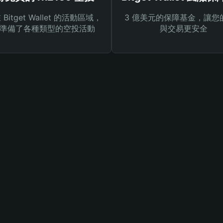
Bitget Wallet 的活動區域，
3 億美元的保障基金，讓您
準備了各種類型的空投活動
與交易更安全