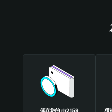
儲存您的 rh2159
獲得