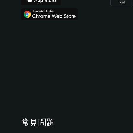
下載
常見問題