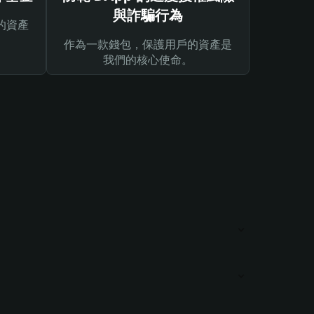
與詐騙行為
的資產
作為一款錢包，保護用戶的資產是
我們的核心使命。