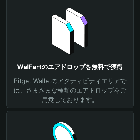
WalFartのエアドロップを無料で獲得
Bitget Walletのアクティビティエリアで
は、さまざまな種類のエアドロップをご
用意しております。