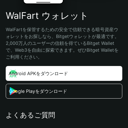
WalFart ウォレット
WalFartを保管するための安全で信頼できる暗号資産ウ
ォレットをお探しなら、Bitgetウォレットが最適です。
2,000万人のユーザーの信頼を得ているBitget Wallet
で、Web3を自由に探索できます。ぜひBitget Walletを
ご利用ください。
Android APKをダウンロード
Google Playをダウンロード
よくあるご質問