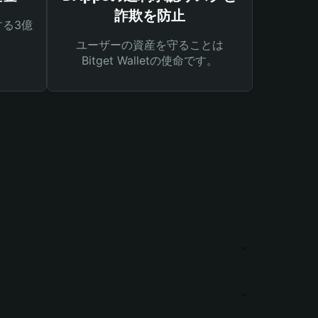
詐欺を防止
る3億
ユーザーの資産を守ることは
Bitget Walletの使命です。