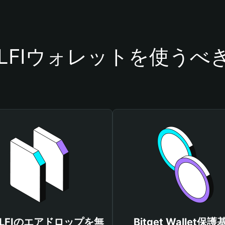
LLFIウォレットを使うべ
LLFIのエアドロップを無
Bitget Wallet保護