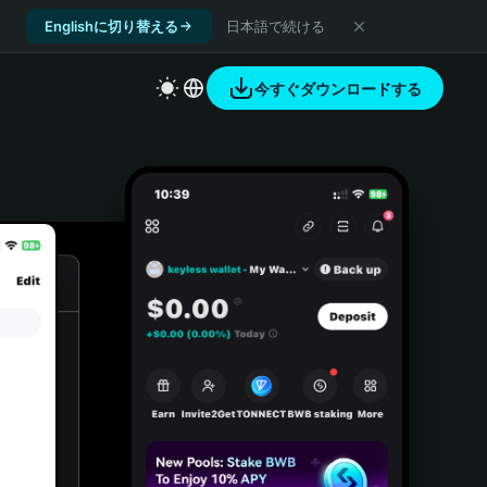
Englishに切り替える
日本語で続ける
今すぐダウンロードする