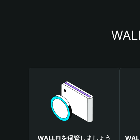
WA
WALLFIを保管しましょう
WA