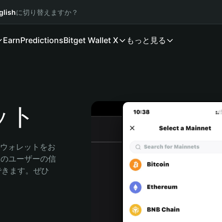
glish
に切り替えますか？
Earn
Predictions
Bitget Wallet X
もっと見る
ット
産ウォレットをお
万人のユーザーの信
索できます。ぜひ