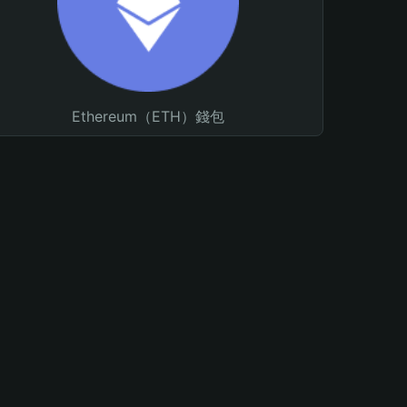
Ethereum（ETH）錢包