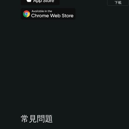
下載
常見問題