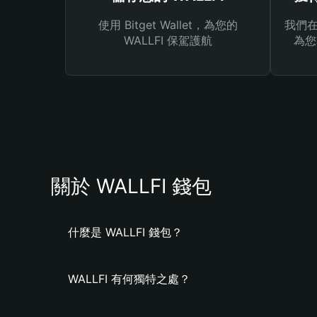
使用 Bitget Wallet，為您的
我們在 
WALLFI 保駕護航
為您
關於 WALLFI 錢包
什麼是 WALLFI 錢包？
WALLFI 有何獨特之處？