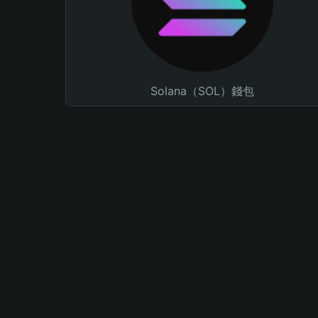
Solana（SOL）錢包