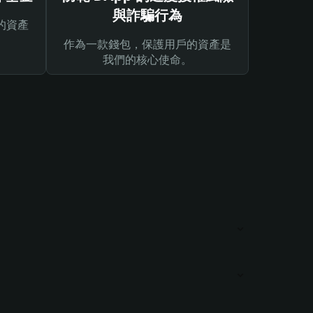
與詐騙行為
的資產
作為一款錢包，保護用戶的資產是
我們的核心使命。