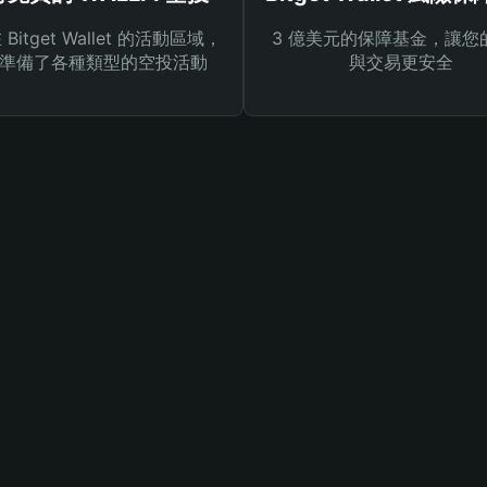
Bitget Wallet 的活動區域，
3 億美元的保障基金，讓您
準備了各種類型的空投活動
與交易更安全