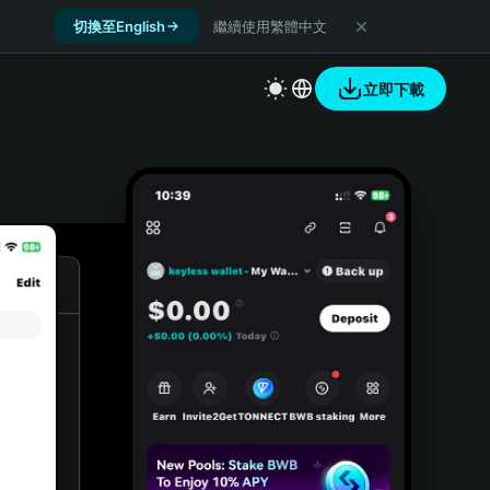
切換至English
繼續使用繁體中文
立即下載