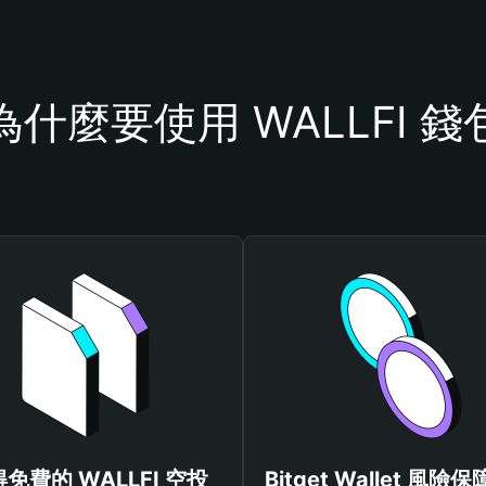
為什麼要使用 WALLFI 錢
免費的 WALLFI 空投
Bitget Wallet 風險