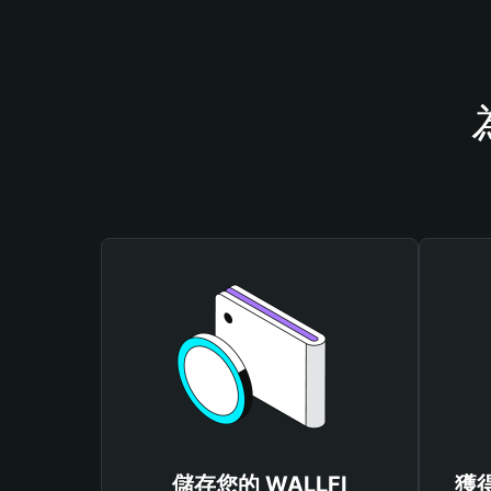
儲存您的 WALLFI
獲得