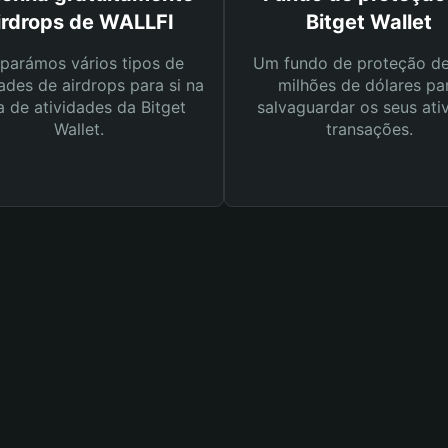
irdrops de WALLFI
Bitget Wallet
parámos vários tipos de
Um fundo de proteção d
ades de airdrops para si na
milhões de dólares pa
a de atividades da Bitget
salvaguardar os seus ati
Wallet.
transações.