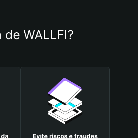
ra de WALLFI?
 da
Evite riscos e fraudes