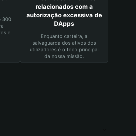
relacionados com a
autorização excessiva de
e 300
DApps
ra
vos e
Enquanto carteira, a
salvaguarda dos ativos dos
utilizadores é o foco principal
da nossa missão.