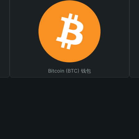
Bitcoin (BTC) 钱包