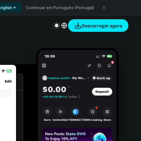
nglish
Continuar em Português (Portugal)
Descarregar agora