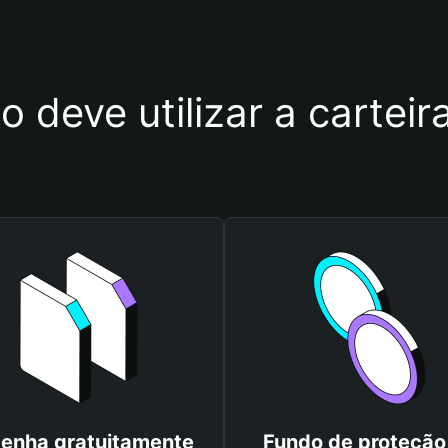
o deve utilizar a cartei
enha gratuitamente
Fundo de proteção