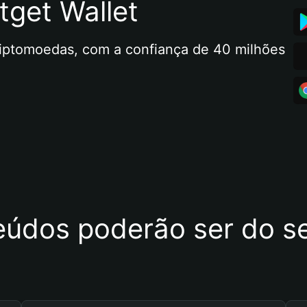
tget Wallet
riptomoedas, com a confiança de 40 milhões 
eúdos poderão ser do se