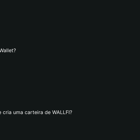
Wallet?
e cria uma carteira de WALLFI?