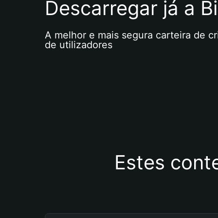
Descarregar já a Bi
A melhor e mais segura carteira de c
de utilizadores
Estes cont