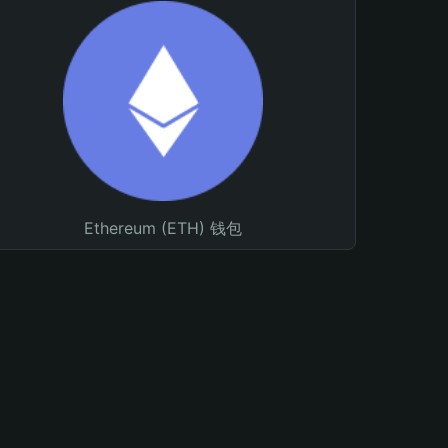
Ethereum (ETH) 钱包