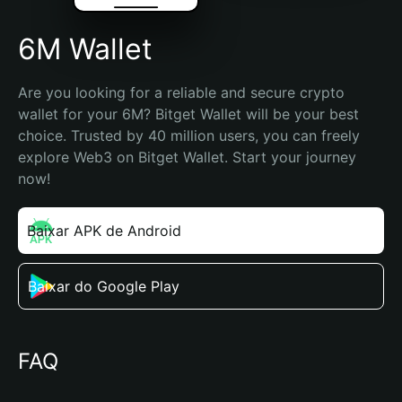
6M Wallet
Are you looking for a reliable and secure crypto 
wallet for your 6M? Bitget Wallet will be your best 
choice. Trusted by 40 million users, you can freely 
explore Web3 on Bitget Wallet. Start your journey 
now!
Baixar APK de Android
Baixar do Google Play
FAQ