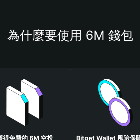
為什麼要使用 6M 錢包
獲得免費的 6M 空投
Bitget Wallet 風險