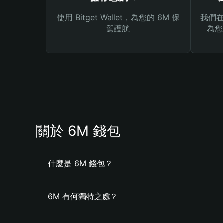
使用 Bitget Wallet，為您的 6M 保
我們在 
駕護航
為您
關於 6M 錢包
什麼是 6M 錢包？
6M 有何獨特之處？