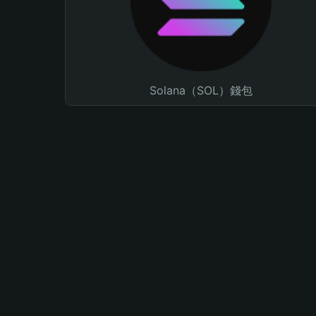
Solana（SOL）錢包