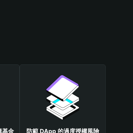
保障基金
防範 DApp 的過度授權風險