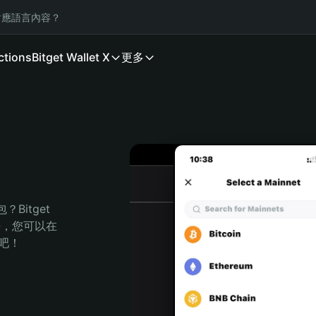
應語言內容？
ctions
Bitget Wallet X
更多
itget 
任，您可以在 
程吧！