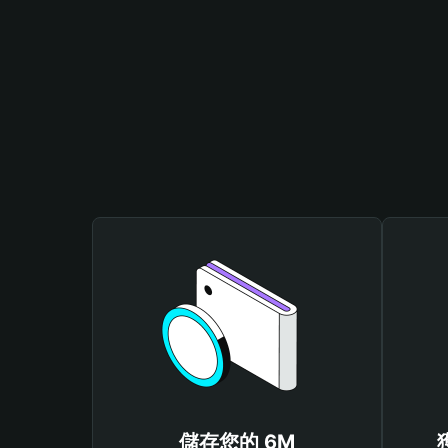
儲存您的 6M