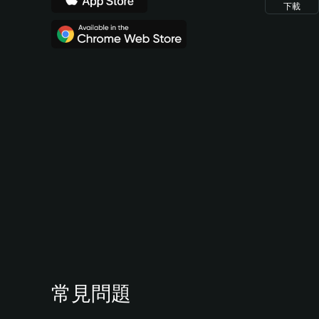
下載
常見問題