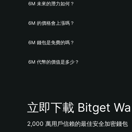
6M 未來的潛力如何？
6M 的價格會上漲嗎？
6M 錢包是免費的嗎？
6M 代幣的價值是多少？
立即下載 Bitget Wal
2,000 萬用戶信賴的最佳安全加密錢包