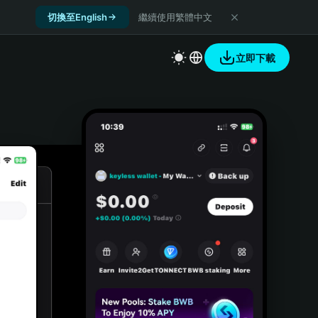
切換至English
繼續使用繁體中文
立即下載