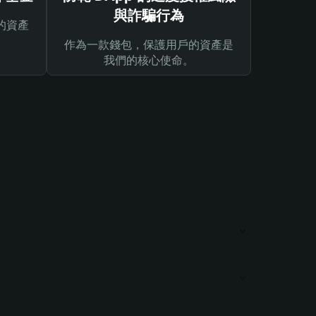
與詐騙行為
的資產
作為一款錢包，保護用戶的資產是
我們的核心使命。