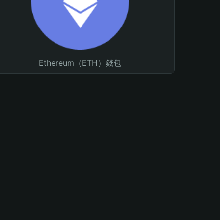
Ethereum（ETH）錢包