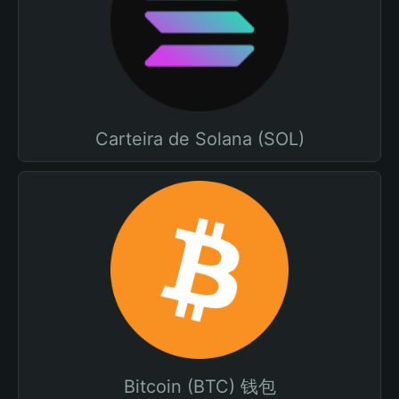
Carteira de Solana (SOL)
Bitcoin (BTC) 钱包