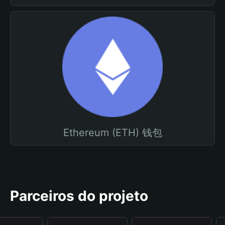
Ethereum (ETH) 钱包
Parceiros do projeto