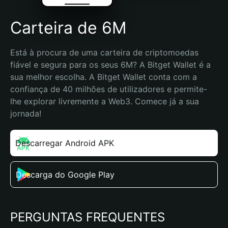
Carteira de 6M
Está à procura de uma carteira de criptomoedas 
fiável e segura para os seus 6M? A Bitget Wallet é a 
sua melhor escolha. A Bitget Wallet conta com a 
confiança de 40 milhões de utilizadores e permite-
lhe explorar livremente a Web3. Comece já a sua 
jornada!
Descarregar Android APK
Descarga do Google Play
PERGUNTAS FREQUENTES