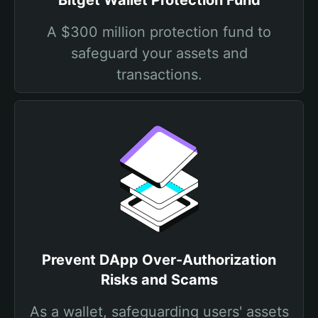
Bitget Wallet Protection Fund
A $300 million protection fund to
safeguard your assets and
transactions.
Prevent DApp Over-Authorization
Risks and Scams
As a wallet, safeguarding users' assets