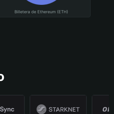
Billetera de Ethereum (ETH)
o