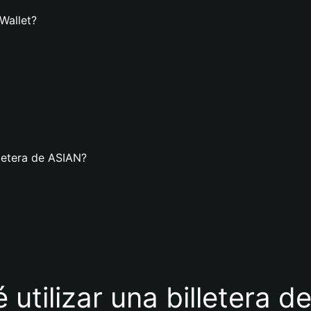
Wallet?
letera de ASIAN?
 utilizar una billetera 