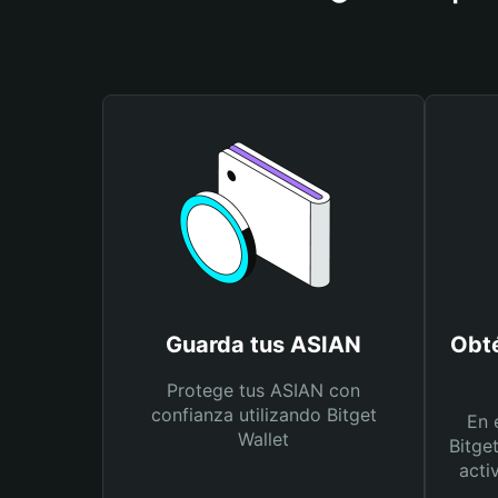
Guarda tus ASIAN
Obté
Protege tus ASIAN con
confianza utilizando Bitget
En 
Wallet
Bitge
acti