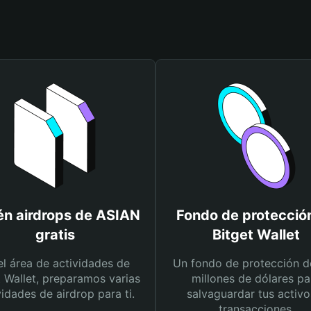
n airdrops de ASIAN
Fondo de protecció
gratis
Bitget Wallet
el área de actividades de
Un fondo de protección d
t Wallet, preparamos varias
millones de dólares pa
vidades de airdrop para ti.
salvaguardar tus activo
transacciones.