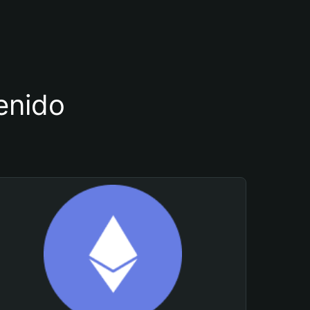
tenido