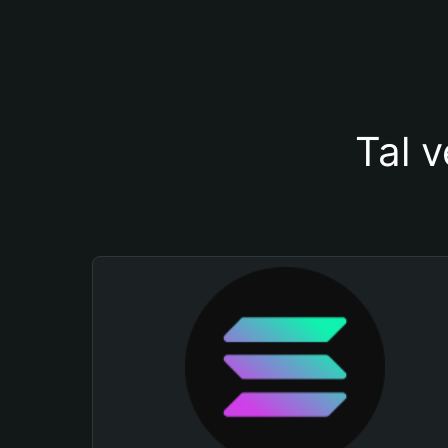
Tal v