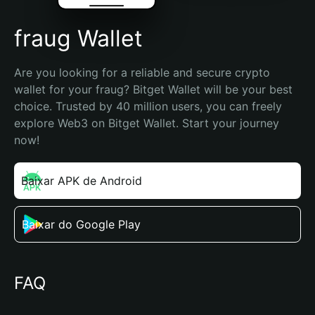
fraug Wallet
Are you looking for a reliable and secure crypto 
wallet for your fraug? Bitget Wallet will be your best 
choice. Trusted by 40 million users, you can freely 
explore Web3 on Bitget Wallet. Start your journey 
now!
Baixar APK de Android
Baixar do Google Play
FAQ