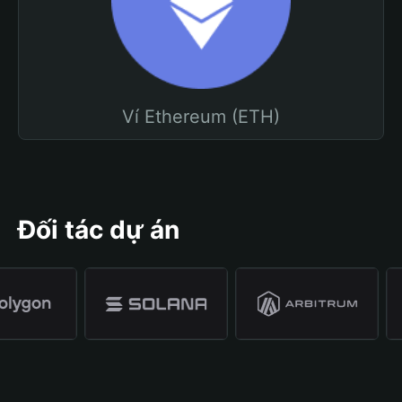
Ví Ethereum (ETH)
Đối tác dự án