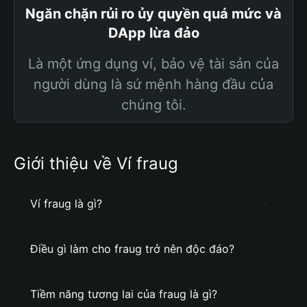
Ngăn chặn rủi ro ủy quyền quá mức và
DApp lừa đảo
Là một ứng dụng ví, bảo vệ tài sản của
người dùng là sứ mệnh hàng đầu của
chúng tôi.
Giới thiệu về Ví fraug
Ví fraug là gì?
Điều gì làm cho fraug trở nên độc đáo?
Tiềm năng tương lai của fraug là gì?