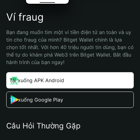
Ví fraug
Bạn đang muốn tìm một ví tiền điện tử an toàn và uy 
tín cho fraug của mình? Bitget Wallet chính là lựa 
chọn tốt nhất. Với hơn 40 triệu người tin dùng, bạn có 
thể tự do khám phá Web3 trên Bitget Wallet. Bắt đầu 
hành trình của bạn ngay!
Tải xuống APK Android
Tải xuống Google Play
Câu Hỏi Thường Gặp