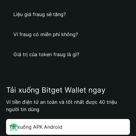
Liệu giá fraug sẽ tăng?
Ví fraug có miễn phí không?
Giá trị của token fraug là gì?
Tải xuống Bitget Wallet ngay
Ví tiền điện tử an toàn và tốt nhất được 40 triệu
người tin dùng
Tải xuống APK Android