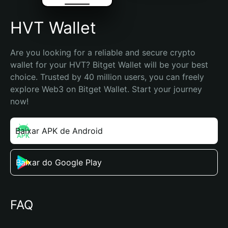
HVT Wallet
Are you looking for a reliable and secure crypto 
wallet for your HVT? Bitget Wallet will be your best 
choice. Trusted by 40 million users, you can freely 
explore Web3 on Bitget Wallet. Start your journey 
now!
Baixar APK de Android
Baixar do Google Play
FAQ