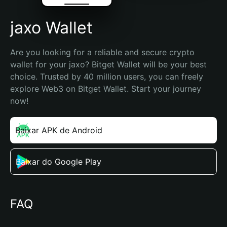
jaxo Wallet
Are you looking for a reliable and secure crypto 
wallet for your jaxo? Bitget Wallet will be your best 
choice. Trusted by 40 million users, you can freely 
explore Web3 on Bitget Wallet. Start your journey 
now!
Baixar APK de Android
Baixar do Google Play
FAQ