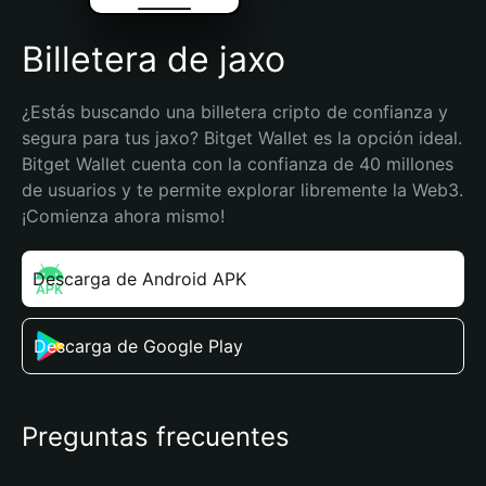
Billetera de jaxo
¿Estás buscando una billetera cripto de confianza y 
segura para tus jaxo? Bitget Wallet es la opción ideal. 
Bitget Wallet cuenta con la confianza de 40 millones 
de usuarios y te permite explorar libremente la Web3. 
¡Comienza ahora mismo!
Descarga de Android APK
Descarga de Google Play
Preguntas frecuentes