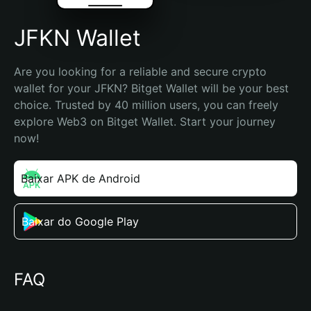
JFKN Wallet
Are you looking for a reliable and secure crypto 
wallet for your JFKN? Bitget Wallet will be your best 
choice. Trusted by 40 million users, you can freely 
explore Web3 on Bitget Wallet. Start your journey 
now!
Baixar APK de Android
Baixar do Google Play
FAQ