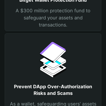
Bitget Wallet Protection Fund
A $300 million protection fund to
safeguard your assets and
transactions.
Prevent DApp Over-Authorization
Risks and Scams
As a wallet, safeguarding users' assets