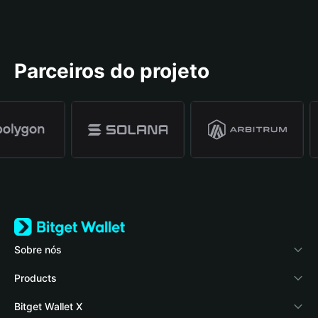
Parceiros do projeto
Sobre nós
Bitget Wallet
Products
Blog
Crypto Card
Bitget Wallet X