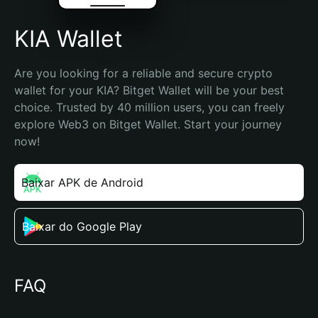
KIA Wallet
Are you looking for a reliable and secure crypto 
wallet for your KIA? Bitget Wallet will be your best 
choice. Trusted by 40 million users, you can freely 
explore Web3 on Bitget Wallet. Start your journey 
now!
Baixar APK de Android
Baixar do Google Play
FAQ