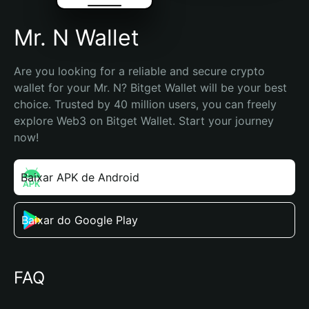
Mr. N Wallet
Are you looking for a reliable and secure crypto 
wallet for your Mr. N? Bitget Wallet will be your best 
choice. Trusted by 40 million users, you can freely 
explore Web3 on Bitget Wallet. Start your journey 
now!
Baixar APK de Android
Baixar do Google Play
FAQ