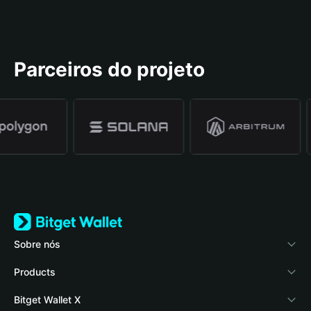
Parceiros do projeto
Sobre nós
Bitget Wallet
Products
Blog
Crypto Card
Bitget Wallet X