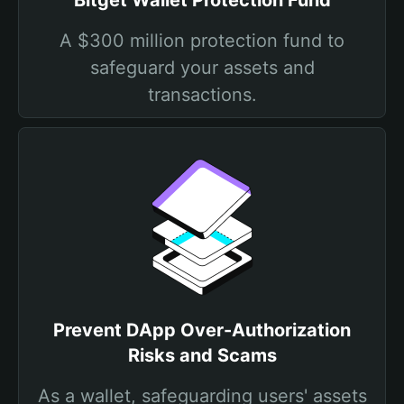
Bitget Wallet Protection Fund
A $300 million protection fund to
safeguard your assets and
transactions.
Prevent DApp Over-Authorization
Risks and Scams
As a wallet, safeguarding users' assets