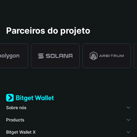
Parceiros do projeto
Sobre nós
Bitget Wallet
Products
Blog
Crypto Card
Bitget Wallet X