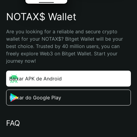
NOTAX$ Wallet
Are you looking for a reliable and secure crypto 
wallet for your NOTAX$? Bitget Wallet will be your 
best choice. Trusted by 40 million users, you can 
freely explore Web3 on Bitget Wallet. Start your 
journey now!
Baixar APK de Android
Baixar do Google Play
FAQ