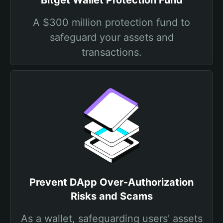
Bitget Wallet Protection Fund
A $300 million protection fund to
safeguard your assets and
transactions.
Prevent DApp Over-Authorization
Risks and Scams
As a wallet, safeguarding users' assets