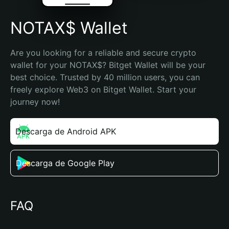
NOTAX$ Wallet
Are you looking for a reliable and secure crypto 
wallet for your NOTAX$? Bitget Wallet will be your 
best choice. Trusted by 40 million users, you can 
freely explore Web3 on Bitget Wallet. Start your 
journey now!
Descarga de Android APK
Descarga de Google Play
FAQ