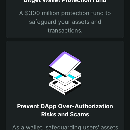
Bitget Wallet Protection Fund
A $300 million protection fund to
safeguard your assets and
transactions.
Prevent DApp Over-Authorization
Risks and Scams
As a wallet, safeguarding users' assets