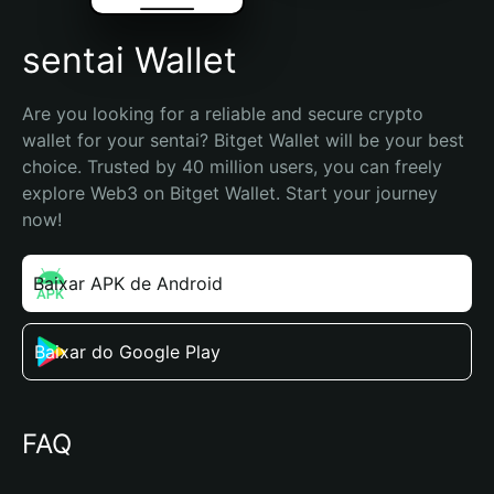
sentai Wallet
Are you looking for a reliable and secure crypto 
wallet for your sentai? Bitget Wallet will be your best 
choice. Trusted by 40 million users, you can freely 
explore Web3 on Bitget Wallet. Start your journey 
now!
Baixar APK de Android
Baixar do Google Play
FAQ