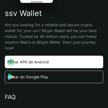
ssv Wallet
Are you looking for a reliable and secure crypto 
wallet for your ssv? Bitget Wallet will be your best 
choice. Trusted by 40 million users, you can freely 
explore Web3 on Bitget Wallet. Start your journey 
now!
Baixar APK de Android
Baixar do Google Play
FAQ