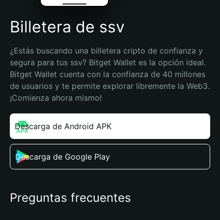
Billetera de ssv
¿Estás buscando una billetera cripto de confianza y 
segura para tus ssv? Bitget Wallet es la opción ideal. 
Bitget Wallet cuenta con la confianza de 40 millones 
de usuarios y te permite explorar libremente la Web3. 
¡Comienza ahora mismo!
Descarga de Android APK
Descarga de Google Play
Preguntas frecuentes