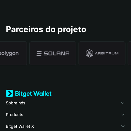
Parceiros do projeto
Sobre nós
Bitget Wallet
Products
Blog
Crypto Card
Bitget Wallet X