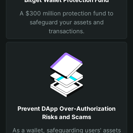
Bitget Wallet Protection Fund
A $300 million protection fund to
safeguard your assets and
transactions.
Prevent DApp Over-Authorization
Risks and Scams
As a wallet, safeguarding users' assets