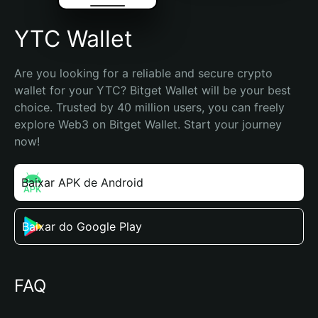
YTC Wallet
Are you looking for a reliable and secure crypto 
wallet for your YTC? Bitget Wallet will be your best 
choice. Trusted by 40 million users, you can freely 
explore Web3 on Bitget Wallet. Start your journey 
now!
Baixar APK de Android
Baixar do Google Play
FAQ