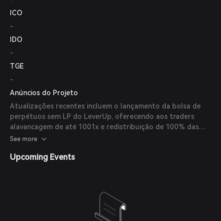
ICO
-
IDO
-
TGE
-
Anúncios do Projeto
Atualizações recentes incluem o lançamento da bolsa de
perpétuos sem LP do LeverUp, oferecendo aos traders
alavancagem de até 1001x e redistribuição de 100% das
taxas.
See more
Upcoming Events