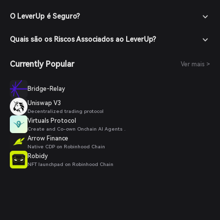
O LeverUp é Seguro?
Quais são os Riscos Associados ao LeverUp?
Currently Popular
Ver mais >
Bridge-Relay
Uniswap V3
Decentralized trading protocol
Virtuals Protocol
Create and Co-own Onchain AI Agents .
Arrow Finance
Native CDP on Robinhood Chain
Robidy
NFT launchpad on Robinhood Chain