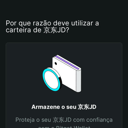
Por que razão deve utilizar a 
carteira de 京东JD?
Armazene o seu 京东JD
Proteja o seu 京东JD com confiança