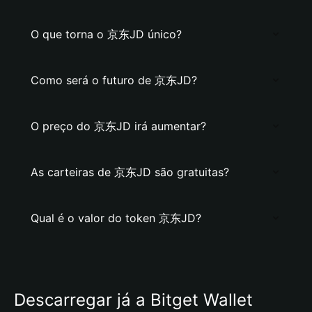
O que torna o 京东JD único?
Como será o futuro de 京东JD?
O preço do 京东JD irá aumentar?
As carteiras de 京东JD são gratuitas?
Qual é o valor do token 京东JD?
Descarregar já a Bitget Wallet