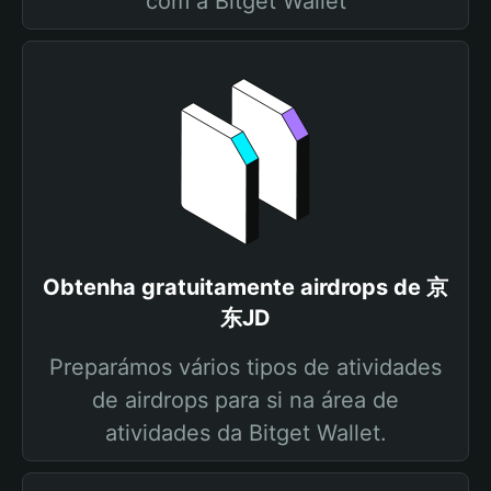
com a Bitget Wallet
Obtenha gratuitamente airdrops de 京
东JD
Preparámos vários tipos de atividades
de airdrops para si na área de
atividades da Bitget Wallet.