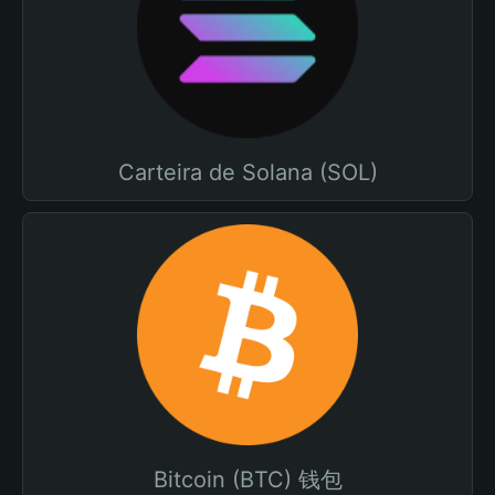
Carteira de Solana (SOL)
Bitcoin (BTC) 钱包