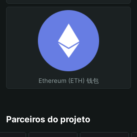
Ethereum (ETH) 钱包
Parceiros do projeto