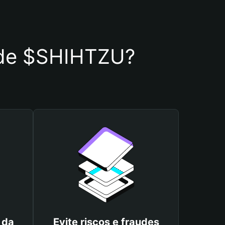
a de $SHIHTZU?
 da
Evite riscos e fraudes