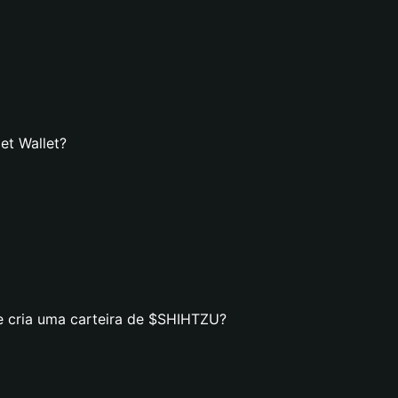
et Wallet?
e cria uma carteira de $SHIHTZU?