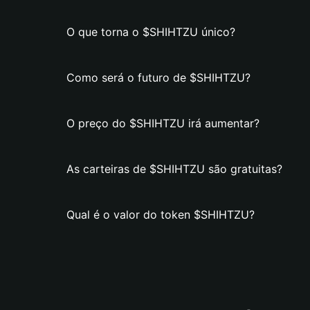
O que torna o $SHIHTZU único?
Como será o futuro de $SHIHTZU?
O preço do $SHIHTZU irá aumentar?
As carteiras de $SHIHTZU são gratuitas?
Qual é o valor do token $SHIHTZU?