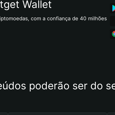
tget Wallet
riptomoedas, com a confiança de 40 milhões 
eúdos poderão ser do se