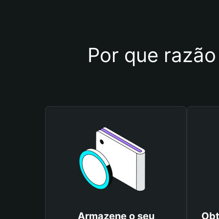
Por que razão
Armazene o seu
Obt