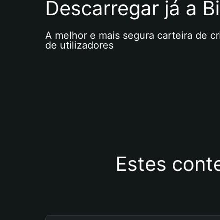
Descarregar já a Bi
A melhor e mais segura carteira de c
de utilizadores
Estes cont