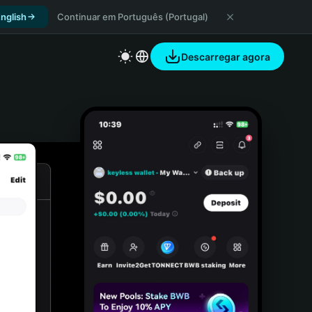
nglish
Continuar em Português (Portugal)
Descarregar agora