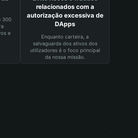
relacionados com a
autorização excessiva de
e 300
DApps
ra
vos e
Enquanto carteira, a
salvaguarda dos ativos dos
utilizadores é o foco principal
da nossa missão.