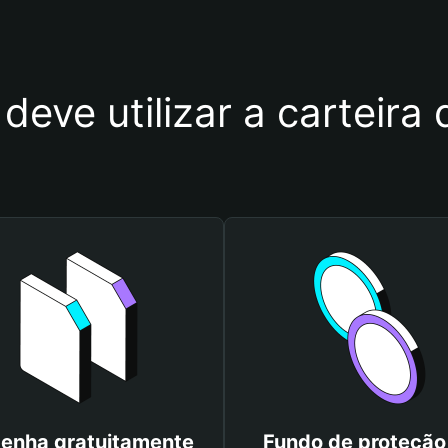
 deve utilizar a carteir
enha gratuitamente
Fundo de proteção