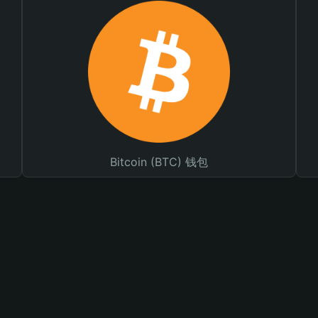
Bitcoin (BTC) 钱包