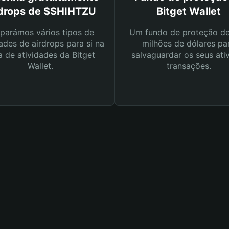
rdrops de $SHIHTZU
Bitget Wallet
parámos vários tipos de
Um fundo de proteção d
ades de airdrops para si na
milhões de dólares pa
a de atividades da Bitget
salvaguardar os seus ati
Wallet.
transações.