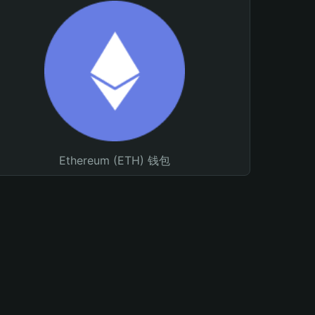
Ethereum (ETH) 钱包