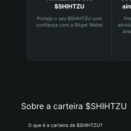
$SHIHTZU
ai
Proteja o seu $SHIHTZU com
Pre
confiança com a Bitget Wallet
ativid
áre
Sobre a carteira $SHIHTZU
O que é a carteira de $SHIHTZU?