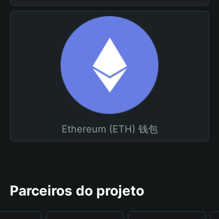
Ethereum (ETH) 钱包
Parceiros do projeto