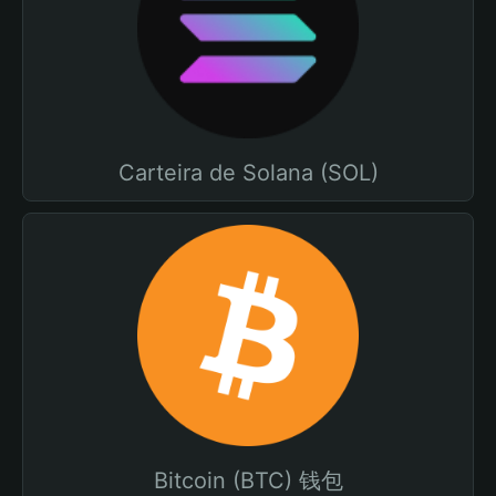
Carteira de Solana (SOL)
Bitcoin (BTC) 钱包