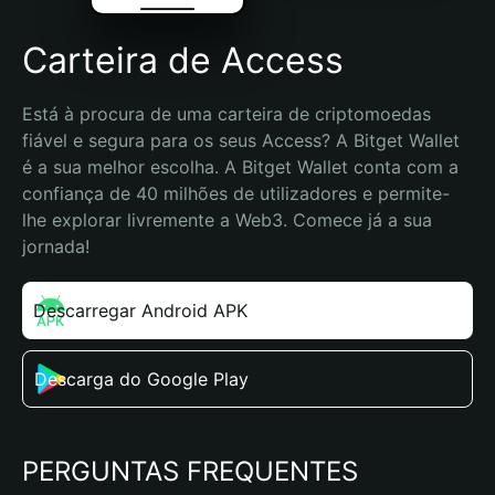
Carteira de Access
Está à procura de uma carteira de criptomoedas 
fiável e segura para os seus Access? A Bitget Wallet 
é a sua melhor escolha. A Bitget Wallet conta com a 
confiança de 40 milhões de utilizadores e permite-
lhe explorar livremente a Web3. Comece já a sua 
jornada!
Descarregar Android APK
Descarga do Google Play
PERGUNTAS FREQUENTES