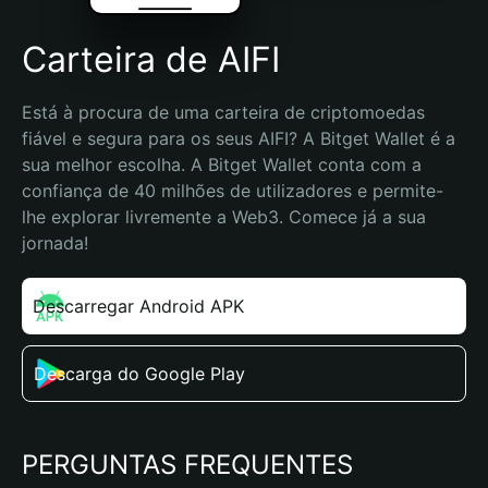
Carteira de AIFI
Está à procura de uma carteira de criptomoedas 
fiável e segura para os seus AIFI? A Bitget Wallet é a 
sua melhor escolha. A Bitget Wallet conta com a 
confiança de 40 milhões de utilizadores e permite-
lhe explorar livremente a Web3. Comece já a sua 
jornada!
Descarregar Android APK
Descarga do Google Play
PERGUNTAS FREQUENTES