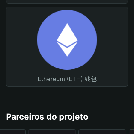
Ethereum (ETH) 钱包
Parceiros do projeto