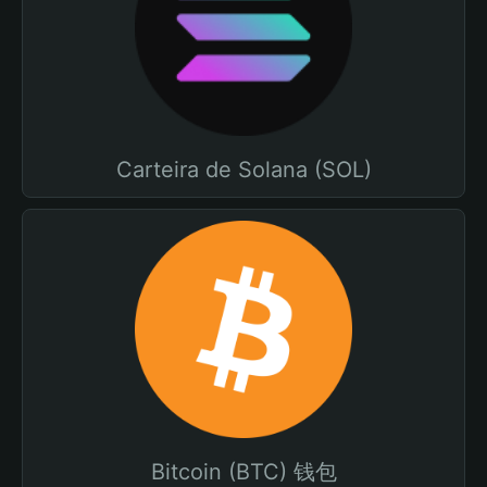
Carteira de Solana (SOL)
Bitcoin (BTC) 钱包