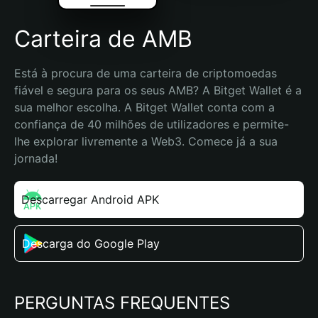
Carteira de AMB
Está à procura de uma carteira de criptomoedas 
fiável e segura para os seus AMB? A Bitget Wallet é a 
sua melhor escolha. A Bitget Wallet conta com a 
confiança de 40 milhões de utilizadores e permite-
lhe explorar livremente a Web3. Comece já a sua 
jornada!
Descarregar Android APK
Descarga do Google Play
PERGUNTAS FREQUENTES