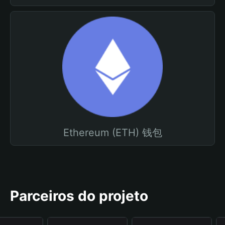
Ethereum (ETH) 钱包
Parceiros do projeto