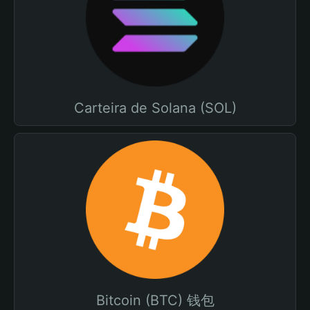
Carteira de Solana (SOL)
Bitcoin (BTC) 钱包