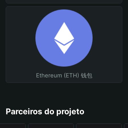
Ethereum (ETH) 钱包
Parceiros do projeto