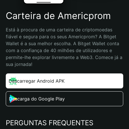
Carteira de Americprom
Está à procura de uma carteira de criptomoedas 
fiável e segura para os seus Americprom? A Bitget 
Wallet é a sua melhor escolha. A Bitget Wallet conta 
com a confiança de 40 milhões de utilizadores e 
permite-lhe explorar livremente a Web3. Comece já a 
sua jornada!
Descarregar Android APK
Descarga do Google Play
PERGUNTAS FREQUENTES