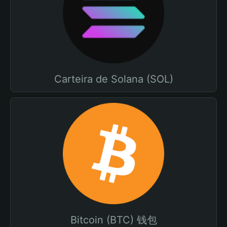
Carteira de Solana (SOL)
Bitcoin (BTC) 钱包