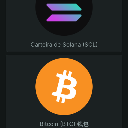
Carteira de Solana (SOL)
Bitcoin (BTC) 钱包