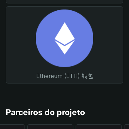
Ethereum (ETH) 钱包
Parceiros do projeto