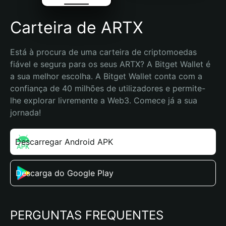
Carteira de ARTX
Está à procura de uma carteira de criptomoedas 
fiável e segura para os seus ARTX? A Bitget Wallet é 
a sua melhor escolha. A Bitget Wallet conta com a 
confiança de 40 milhões de utilizadores e permite-
lhe explorar livremente a Web3. Comece já a sua 
jornada!
Descarregar Android APK
Descarga do Google Play
PERGUNTAS FREQUENTES