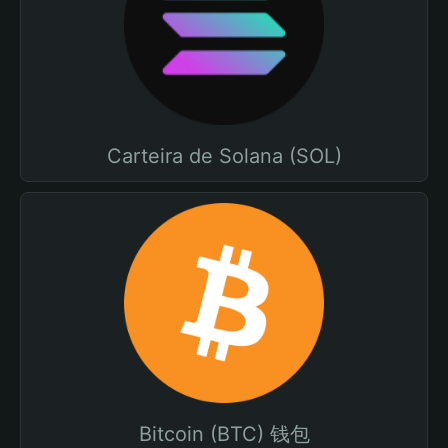
Carteira de Solana (SOL)
Bitcoin (BTC) 钱包