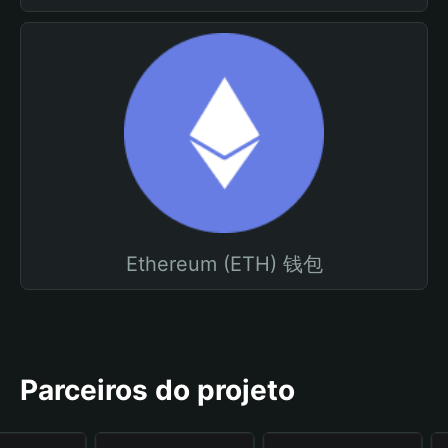
Ethereum (ETH) 钱包
Parceiros do projeto