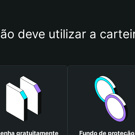
ão deve utilizar a carte
enha gratuitamente
Fundo de proteção