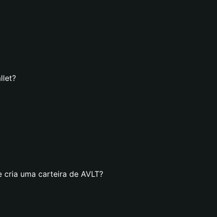
llet?
e cria uma carteira de AVLT?