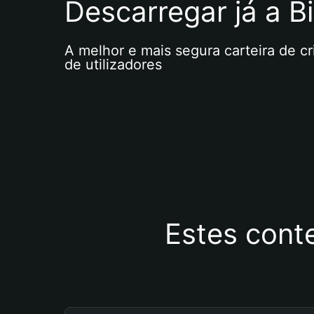
Descarregar já a Bi
A melhor e mais segura carteira de c
de utilizadores
Estes cont