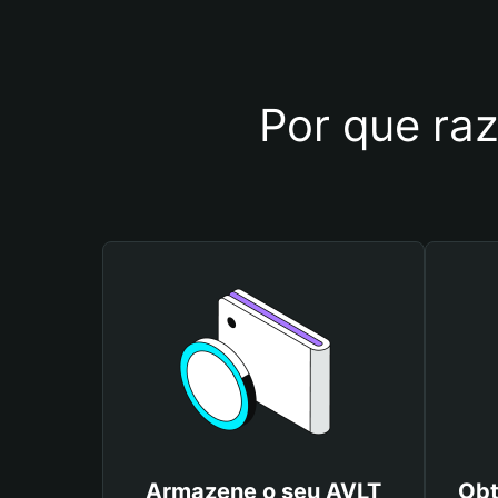
Por que raz
Armazene o seu AVLT
Obt