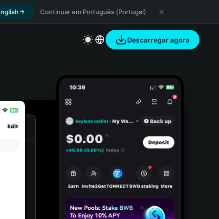
nglish
Continuar em Português (Portugal)
Descarregar agora