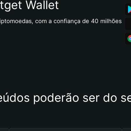
tget Wallet
riptomoedas, com a confiança de 40 milhões 
eúdos poderão ser do se