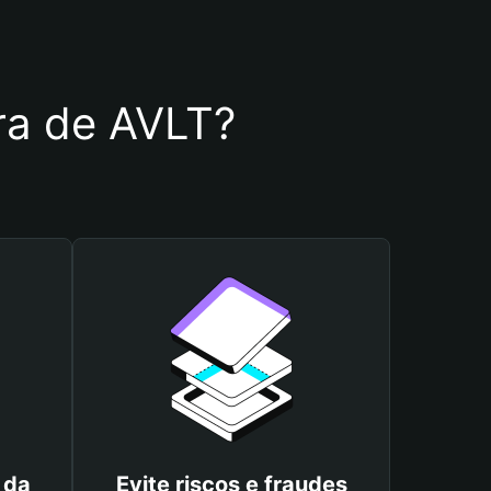
ira de AVLT?
 da
Evite riscos e fraudes