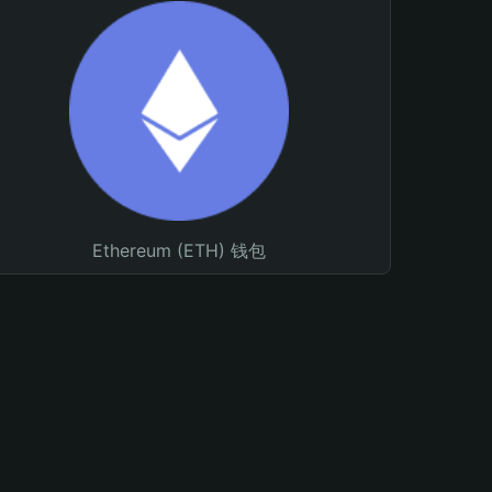
Ethereum (ETH) 钱包