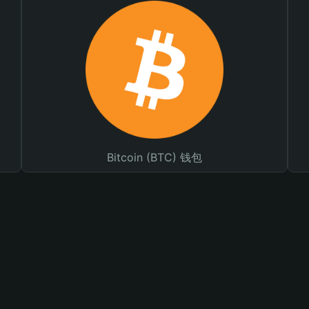
Bitcoin (BTC) 钱包