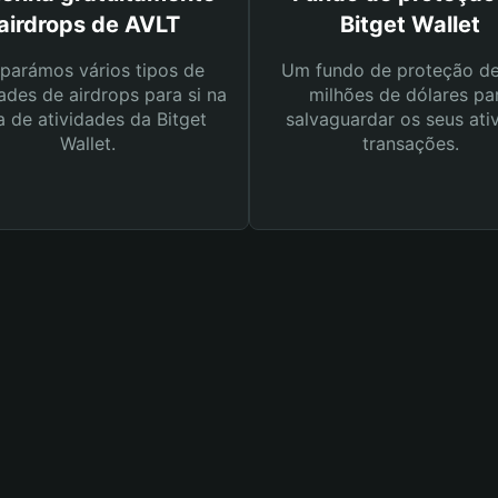
airdrops de AVLT
Bitget Wallet
parámos vários tipos de
Um fundo de proteção d
ades de airdrops para si na
milhões de dólares pa
a de atividades da Bitget
salvaguardar os seus ati
Wallet.
transações.