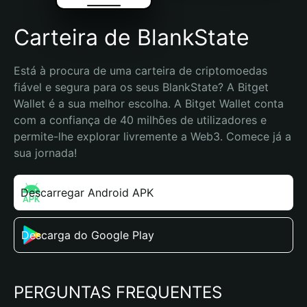
Carteira de BlankState
Está à procura de uma carteira de criptomoedas 
fiável e segura para os seus BlankState? A Bitget 
Wallet é a sua melhor escolha. A Bitget Wallet conta 
com a confiança de 40 milhões de utilizadores e 
permite-lhe explorar livremente a Web3. Comece já a 
sua jornada!
Descarregar Android APK
Descarga do Google Play
PERGUNTAS FREQUENTES