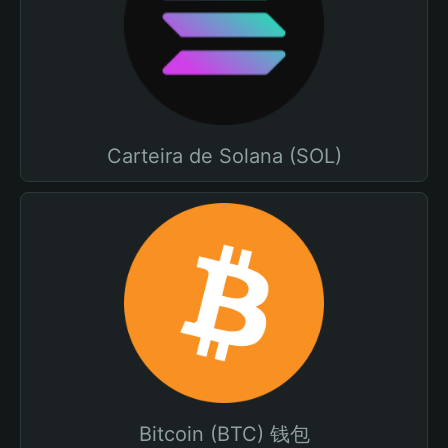
Carteira de Solana (SOL)
Bitcoin (BTC) 钱包