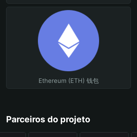
Ethereum (ETH) 钱包
Parceiros do projeto