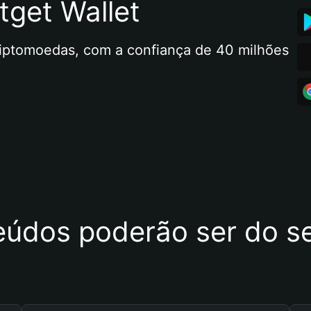
tget Wallet
riptomoedas, com a confiança de 40 milhões 
eúdos poderão ser do se