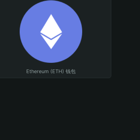
Ethereum (ETH) 钱包