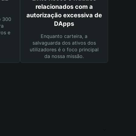
relacionados com a
autorização excessiva de
e 300
DApps
ra
vos e
Enquanto carteira, a
salvaguarda dos ativos dos
utilizadores é o foco principal
da nossa missão.