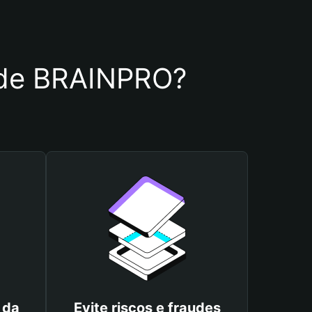
a de BRAINPRO?
 da
Evite riscos e fraudes