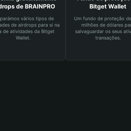
rdrops de BRAINPRO
Bitget Wallet
parámos vários tipos de
Um fundo de proteção d
ades de airdrops para si na
milhões de dólares pa
a de atividades da Bitget
salvaguardar os seus ati
Wallet.
transações.