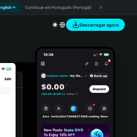
nglish
Continuar em Português (Portugal)
Descarregar agora