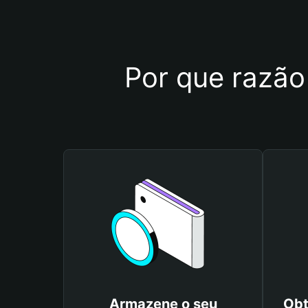
Por que razão
Armazene o seu
Obt