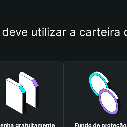
 deve utilizar a carteir
enha gratuitamente
Fundo de proteção