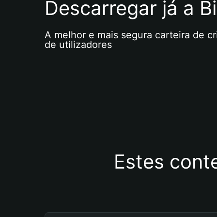
Descarregar já a Bi
A melhor e mais segura carteira de c
de utilizadores
Estes cont