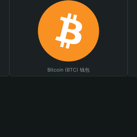
Bitcoin (BTC) 钱包