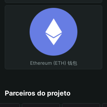
Ethereum (ETH) 钱包
Parceiros do projeto