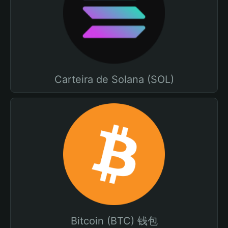
Carteira de Solana (SOL)
Bitcoin (BTC) 钱包