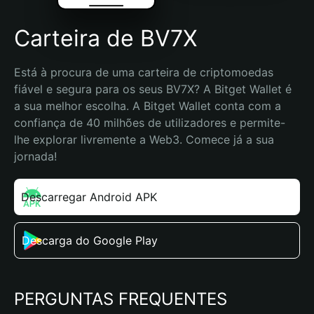
Carteira de BV7X
Está à procura de uma carteira de criptomoedas 
fiável e segura para os seus BV7X? A Bitget Wallet é 
a sua melhor escolha. A Bitget Wallet conta com a 
confiança de 40 milhões de utilizadores e permite-
lhe explorar livremente a Web3. Comece já a sua 
jornada!
Descarregar Android APK
Descarga do Google Play
PERGUNTAS FREQUENTES