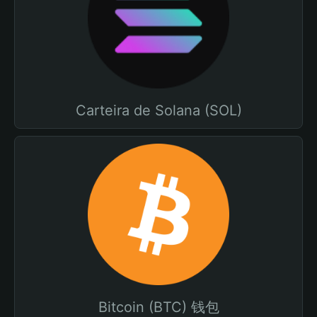
Carteira de Solana (SOL)
Bitcoin (BTC) 钱包