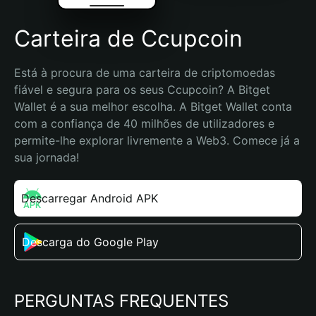
Carteira de Ccupcoin
Está à procura de uma carteira de criptomoedas 
fiável e segura para os seus Ccupcoin? A Bitget 
Wallet é a sua melhor escolha. A Bitget Wallet conta 
com a confiança de 40 milhões de utilizadores e 
permite-lhe explorar livremente a Web3. Comece já a 
sua jornada!
Descarregar Android APK
Descarga do Google Play
PERGUNTAS FREQUENTES