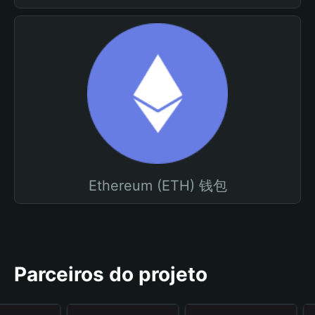
Ethereum (ETH) 钱包
Parceiros do projeto