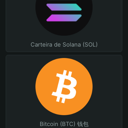
Carteira de Solana (SOL)
Bitcoin (BTC) 钱包