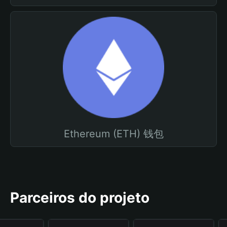
Ethereum (ETH) 钱包
Parceiros do projeto