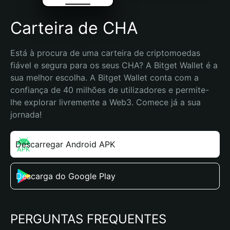
Carteira de CHA
Está à procura de uma carteira de criptomoedas 
fiável e segura para os seus CHA? A Bitget Wallet é a 
sua melhor escolha. A Bitget Wallet conta com a 
confiança de 40 milhões de utilizadores e permite-
lhe explorar livremente a Web3. Comece já a sua 
jornada!
Descarregar Android APK
Descarga do Google Play
PERGUNTAS FREQUENTES