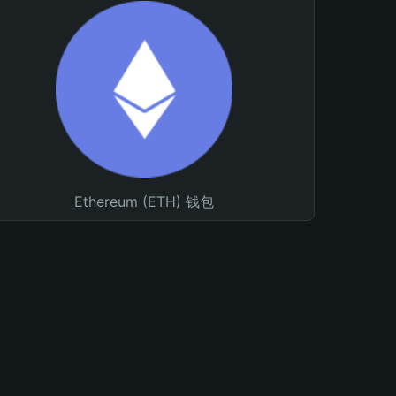
Ethereum (ETH) 钱包