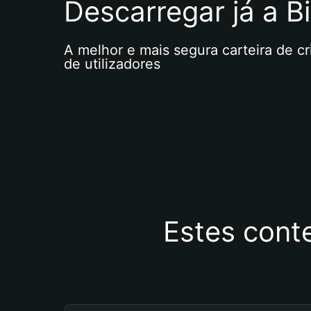
Descarregar já a Bi
A melhor e mais segura carteira de c
de utilizadores
Estes cont