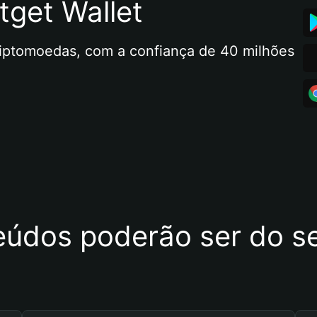
tget Wallet
riptomoedas, com a confiança de 40 milhões 
eúdos poderão ser do se