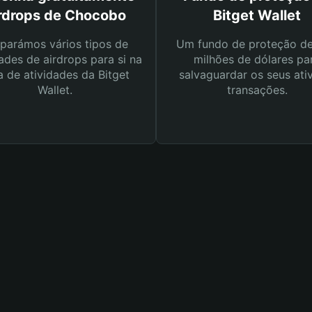
rdrops de Chocobo
Bitget Wallet
parámos vários tipos de
Um fundo de proteção d
ades de airdrops para si na
milhões de dólares pa
a de atividades da Bitget
salvaguardar os seus ati
Wallet.
transações.