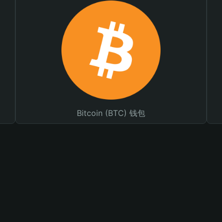
Bitcoin (BTC) 钱包