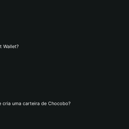
t Wallet?
e cria uma carteira de Chocobo?