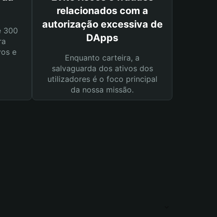
relacionados com a
autorização excessiva de
e 300
DApps
ra
vos e
Enquanto carteira, a
salvaguarda dos ativos dos
utilizadores é o foco principal
da nossa missão.