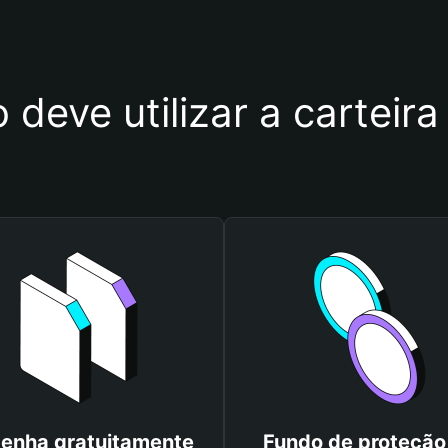
 deve utilizar a cartei
enha gratuitamente
Fundo de proteção