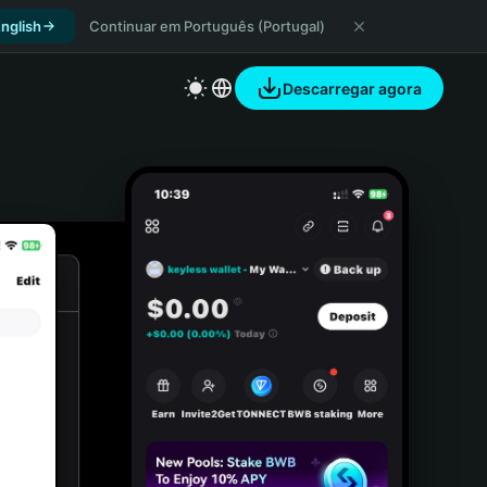
nglish
Continuar em Português (Portugal)
Descarregar agora