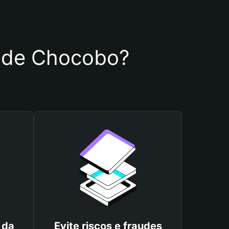
ra de Chocobo?
 da
Evite riscos e fraudes