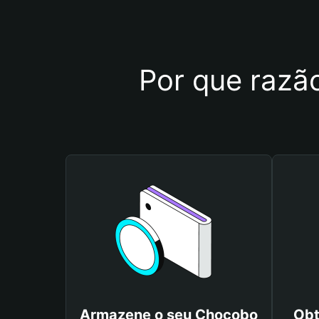
Por que razão
Armazene o seu Chocobo
Obt