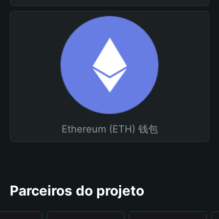
Ethereum (ETH) 钱包
Parceiros do projeto