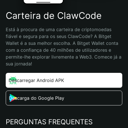
Carteira de ClawCode
Está à procura de uma carteira de criptomoedas 
fiável e segura para os seus ClawCode? A Bitget 
Wallet é a sua melhor escolha. A Bitget Wallet conta 
com a confiança de 40 milhões de utilizadores e 
permite-lhe explorar livremente a Web3. Comece já a 
sua jornada!
Descarregar Android APK
Descarga do Google Play
PERGUNTAS FREQUENTES