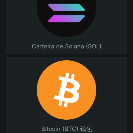
Carteira de Solana (SOL)
Bitcoin (BTC) 钱包