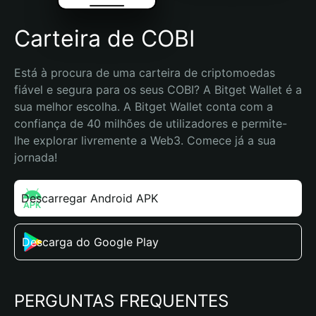
Carteira de COBI
Está à procura de uma carteira de criptomoedas 
fiável e segura para os seus COBI? A Bitget Wallet é a 
sua melhor escolha. A Bitget Wallet conta com a 
confiança de 40 milhões de utilizadores e permite-
lhe explorar livremente a Web3. Comece já a sua 
jornada!
Descarregar Android APK
Descarga do Google Play
PERGUNTAS FREQUENTES