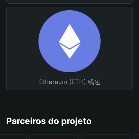
Ethereum (ETH) 钱包
Parceiros do projeto