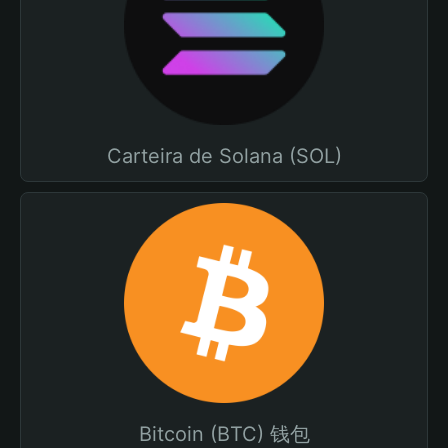
Carteira de Solana (SOL)
Bitcoin (BTC) 钱包