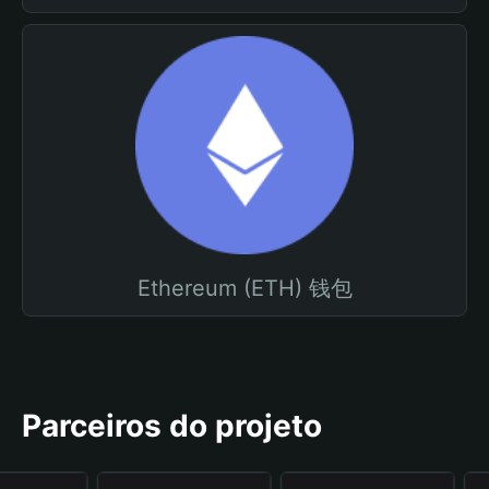
Ethereum (ETH) 钱包
Parceiros do projeto