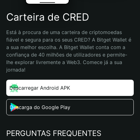
Carteira de CRED
Está à procura de uma carteira de criptomoedas 
fiável e segura para os seus CRED? A Bitget Wallet é 
a sua melhor escolha. A Bitget Wallet conta com a 
confiança de 40 milhões de utilizadores e permite-
lhe explorar livremente a Web3. Comece já a sua 
jornada!
Descarregar Android APK
Descarga do Google Play
PERGUNTAS FREQUENTES