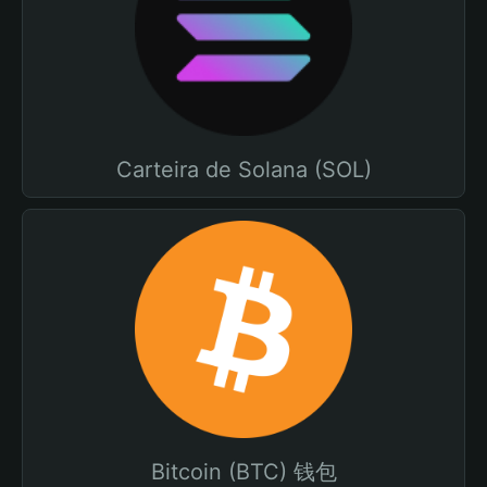
Carteira de Solana (SOL)
Bitcoin (BTC) 钱包