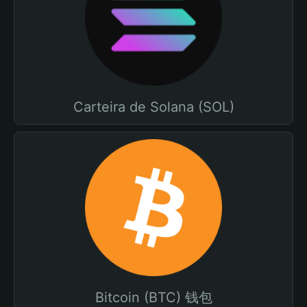
Carteira de Solana (SOL)
Bitcoin (BTC) 钱包