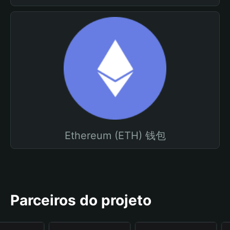
Ethereum (ETH) 钱包
Parceiros do projeto